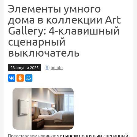
Элементы умного
дома в коллекции Art
Gallery: 4-клавишный
сценарный
выключатель
admin
28 августа 2025
четырехкнопочный сценарный
Представляем новинку: