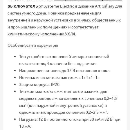
выключатель
от Systeme Electric в дизайне Art Gallery для
систем умного дома. Новинка предназначена для
внутренней и наружной установки в жилых, общественных
и промышленных помещениях и соответствует
климатическому исполнению УХЛ4.
Особенности и параметры
Тип устройства: кнопочный четырехкнопочный
выключатель, 4 клавиши без подсветки.
Напряжение питания: до 32 В постоянного тока.
Номинальная контактная схема: 1+1+1+1.
Защита корпуса: IP20.
Тип монтажных клемм: винтовые зажимы для
медных проводов многожильных сечением 0,2–1,5
мм² (для наружной и внутренней установки) и
одножильных проводов сечением 0,2–2,5 мм².
Нагрузка: 12 В постоянного тока при 50 мА и 32 В при
18 мА.