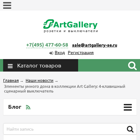
+7(495) 477-60-58
sale@artgallery-se.ru
Вход
Регистрация
Каталог товаров
Главная
→
Наши новости
→
Элементы умного дома в коллекции Art Gallery: 4-клавишный
сценарный выключатель
Блог