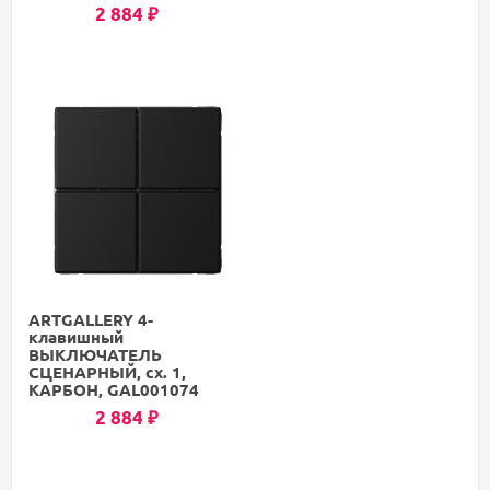
2 884
₽
ARTGALLERY 4-
клавишный
ВЫКЛЮЧАТЕЛЬ
СЦЕНАРНЫЙ, сх. 1,
КАРБОН, GAL001074
2 884
₽