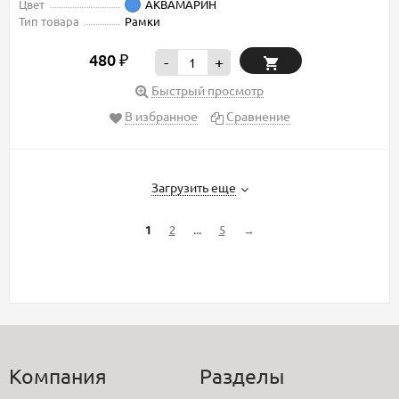
Цвет
АКВАМАРИН
Тип товара
Рамки
480
₽
-
+
Быстрый просмотр
В избранное
Сравнение
Загрузить еще
...
1
2
5
→
Компания
Разделы