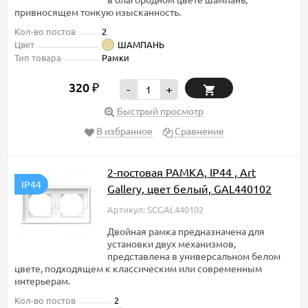
привносящем тонкую изысканность.
Кол-во постов
2
Цвет
ШАМПАНЬ
Тип товара
Рамки
320
₽
-
+
Быстрый просмотр
В избранное
Сравнение
2-постовая РАМКА, IP44 , Art
IP44
Gallery, цвет белый, GAL440102
Артикул: SCGAL440102
Двойная рамка предназначена для
установки двух механизмов,
представлена в универсальном белом
цвете, подходящем к классическим или современным
интерьерам.
Кол-во постов
2