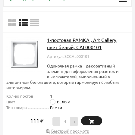
1-постовая РАМКА , Art Gallery,
цвет белый, GAL000101
Артикул: SCGAL000101
Одиночная рамка – декоративный
элемент для оформления розеток и
выключателей, выполненный в
элегантном белом цвете, который гармонирует с любым
интерьером.
Кол-во постов
1
Цвет
БЕЛЫЙ
Тип товара
Рамки
111
₽
-
+
Быстрый просмотр