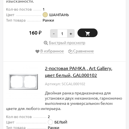
изысканности.
Кол-во постов
1
Цвет
ШАМПАНЬ
Тип товара
Рамки
160
₽
-
+
Быстрый просмотр
В избранное
Сравнение
2-постовая РАМКА , Art Gallery,
цвет белый, GAL000102
Артикул: SCGAL000102
Двойная рамка предназначена для
установки двух механизмов, гармонично
выполнена в универсальном белом
цвете для любого интерьера.
Кол-во постов
2
Цвет
БЕЛЫЙ
Тип товара
Рамки