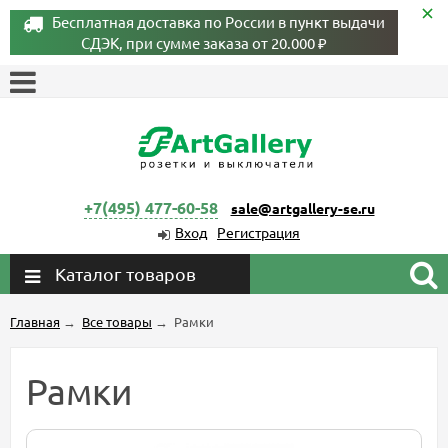
Бесплатная доставка по России в пункт выдачи
СДЭК, при сумме заказа от 20.000 ₽
+7(495) 477-60-58
sale@artgallery-se.ru
Вход
Регистрация
Каталог товаров
Главная
→
Все товары
→
Рамки
Рамки