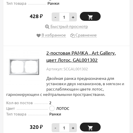
Тип товара
Рамки
428
₽
-
+
Быстрый просмотр
В избранное
Сравнение
2-постовая РАМКА , Art Gallery,
цвет Лотос, GAL001302
Артикул: SCGAL001302
Двойная рамка предназначена для
установки двух механизмов, в мягком и
расслабляющем цвете лотос,
гармонирующем с нейтральными пространствами.
Кол-во постов
2
Цвет
ЛОТОС
Тип товара
Рамки
320
₽
-
+