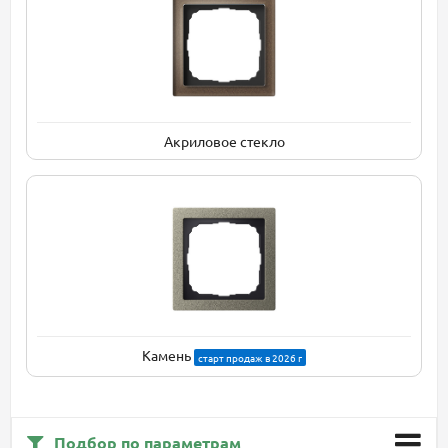
Акриловое стекло
Камень
старт продаж в 2026 г
Подбор по параметрам