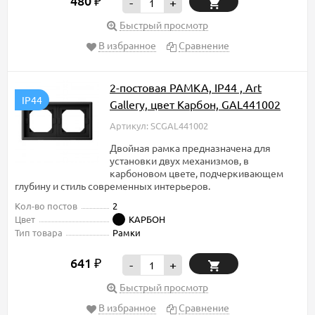
480
₽
-
+
Быстрый просмотр
В избранное
Сравнение
2-постовая РАМКА, IP44 , Art
IP44
Gallery, цвет Карбон, GAL441002
Артикул: SCGAL441002
Двойная рамка предназначена для
установки двух механизмов, в
карбоновом цвете, подчеркивающем
глубину и стиль современных интерьеров.
Кол-во постов
2
Цвет
КАРБОН
Тип товара
Рамки
641
₽
-
+
Быстрый просмотр
В избранное
Сравнение