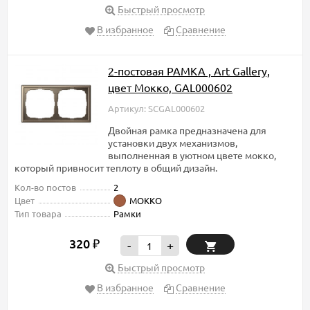
Быстрый просмотр
В избранное
Сравнение
2-постовая РАМКА , Art Gallery,
цвет Мокко, GAL000602
Артикул: SCGAL000602
Двойная рамка предназначена для
установки двух механизмов,
выполненная в уютном цвете мокко,
который привносит теплоту в общий дизайн.
Кол-во постов
2
Цвет
МОККО
Тип товара
Рамки
320
₽
-
+
Быстрый просмотр
В избранное
Сравнение