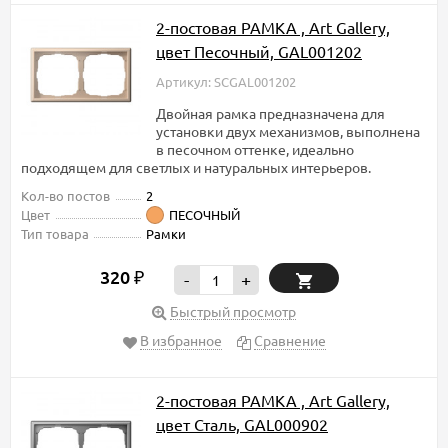
2-постовая РАМКА , Art Gallery,
цвет Песочный, GAL001202
Артикул: SCGAL001202
Двойная рамка предназначена для
установки двух механизмов, выполнена
в песочном оттенке, идеально
подходящем для светлых и натуральных интерьеров.
Кол-во постов
2
Цвет
ПЕСОЧНЫЙ
Тип товара
Рамки
320
₽
-
+
Быстрый просмотр
В избранное
Сравнение
2-постовая РАМКА , Art Gallery,
цвет Сталь, GAL000902