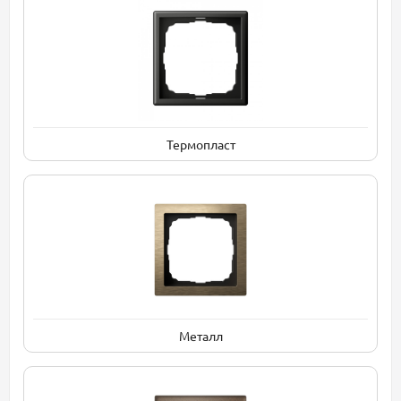
Термопласт
Металл