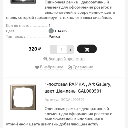
Одиночная рамка – декоративный
элемент для оформления розеток и
выключателей, в современном цвете
сталь, который гармонирует с технологичным дизайном.
Кол-во постов
1
Цвет
СТАЛЬ
Тип товара
Рамки
320
₽
-
+
Быстрый просмотр
В избранное
Сравнение
1-постовая РАМКА , Art Gallery,
цвет Шампань, GAL000501
Артикул: SCGAL000501
Одиночная рамка – декоративный
элемент для оформления розеток и
выключателей, выполненная в
утончённом цвете шампань, добавляющем нотку