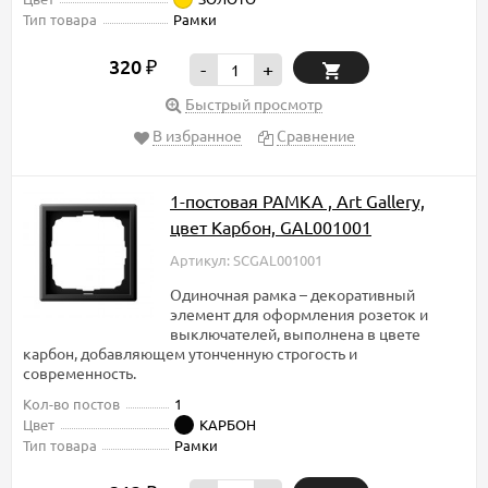
Тип товара
Рамки
320
₽
-
+
Быстрый просмотр
В избранное
Сравнение
1-постовая РАМКА , Art Gallery,
цвет Карбон, GAL001001
Артикул: SCGAL001001
Одиночная рамка – декоративный
элемент для оформления розеток и
выключателей, выполнена в цвете
карбон, добавляющем утонченную строгость и
современность.
Кол-во постов
1
Цвет
КАРБОН
Тип товара
Рамки