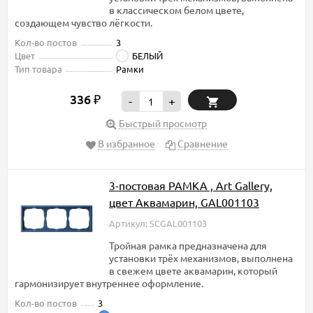
в классическом белом цвете,
создающем чувство лёгкости.
Кол-во постов
3
Цвет
БЕЛЫЙ
Тип товара
Рамки
336
₽
-
+
Быстрый просмотр
В избранное
Сравнение
3-постовая РАМКА , Art Gallery,
цвет Аквамарин, GAL001103
Артикул: SCGAL001103
Тройная рамка предназначена для
установки трёх механизмов, выполнена
в свежем цвете аквамарин, который
гармонизирует внутреннее оформление.
Кол-во постов
3