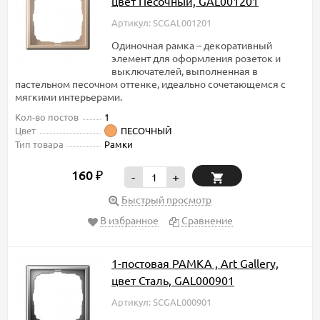
цвет Песочный, GAL001201
Артикул: SCGAL001201
Одиночная рамка – декоративный
элемент для оформления розеток и
выключателей, выполненная в
пастельном песочном оттенке, идеально сочетающемся с
мягкими интерьерами.
Кол-во постов
1
Цвет
ПЕСОЧНЫЙ
Тип товара
Рамки
160
₽
-
+
Быстрый просмотр
В избранное
Сравнение
1-постовая РАМКА , Art Gallery,
цвет Сталь, GAL000901
Артикул: SCGAL000901