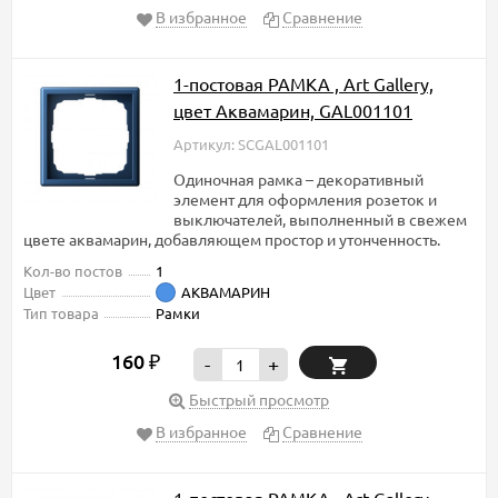
В избранное
Сравнение
1-постовая РАМКА , Art Gallery,
цвет Аквамарин, GAL001101
Артикул: SCGAL001101
Одиночная рамка – декоративный
элемент для оформления розеток и
выключателей, выполненный в свежем
цвете аквамарин, добавляющем простор и утонченность.
Кол-во постов
1
Цвет
АКВАМАРИН
Тип товара
Рамки
160
₽
-
+
Быстрый просмотр
В избранное
Сравнение