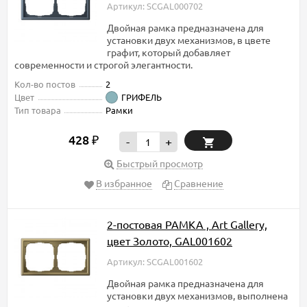
Артикул: SCGAL000702
Двойная рамка предназначена для
установки двух механизмов, в цвете
графит, который добавляет
современности и строгой элегантности.
Кол-во постов
2
Цвет
ГРИФЕЛЬ
Тип товара
Рамки
428
₽
-
+
Быстрый просмотр
В избранное
Сравнение
2-постовая РАМКА , Art Gallery,
цвет Золото, GAL001602
Артикул: SCGAL001602
Двойная рамка предназначена для
установки двух механизмов, выполнена