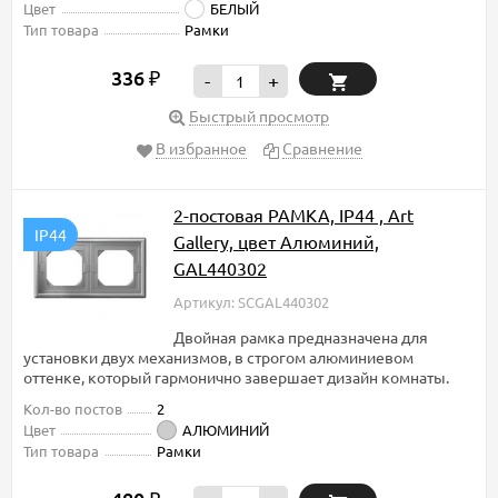
Цвет
БЕЛЫЙ
Тип товара
Рамки
336
₽
-
+
Быстрый просмотр
В избранное
Сравнение
2-постовая РАМКА, IP44 , Art
IP44
Gallery, цвет Алюминий,
GAL440302
Артикул: SCGAL440302
Двойная рамка предназначена для
установки двух механизмов, в строгом алюминиевом
оттенке, который гармонично завершает дизайн комнаты.
Кол-во постов
2
Цвет
АЛЮМИНИЙ
Тип товара
Рамки