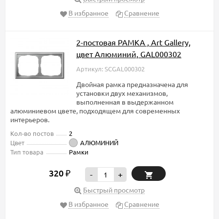
В избранное
Сравнение
2-постовая РАМКА , Art Gallery,
цвет Алюминий, GAL000302
Артикул: SCGAL000302
Двойная рамка предназначена для
установки двух механизмов,
выполненная в выдержанном
алюминиевом цвете, подходящем для современных
интерьеров.
Кол-во постов
2
Цвет
АЛЮМИНИЙ
Тип товара
Рамки
320
₽
-
+
Быстрый просмотр
В избранное
Сравнение