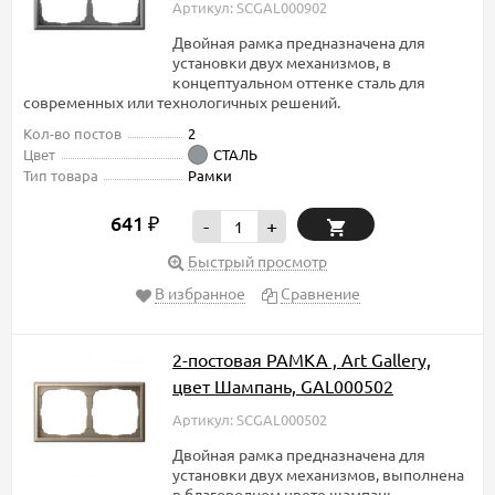
Артикул: SCGAL000902
Двойная рамка предназначена для
установки двух механизмов, в
концептуальном оттенке сталь для
современных или технологичных решений.
Кол-во постов
2
Цвет
СТАЛЬ
Тип товара
Рамки
641
₽
-
+
Быстрый просмотр
В избранное
Сравнение
2-постовая РАМКА , Art Gallery,
цвет Шампань, GAL000502
Артикул: SCGAL000502
Двойная рамка предназначена для
установки двух механизмов, выполнена
в благородном цвете шампань,