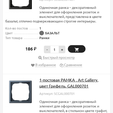
Одиночная рамка – декоративный
элемент для оформления розеток и
выключателей, представлена в цвете
базальт, отлично подчеркивающем строгие интерьеры.
Кол-во постов
1
Цвет
БАЗАЛЬТ
Тип товара
Рамки
186
₽
-
+
Быстрый просмотр
В избранное
Сравнение
1-постовая РАМКА , Art Gallery,
цвет Грифель, GAL000701
Артикул: SCGAL000701
Одиночная рамка – декоративный
элемент для оформления розеток и
выключателей, в стильном цвете графит,