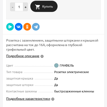
Купить
-
+
Розетка с заземлением, защитными шторками и крышкой
рассчитана на ток до 16А, оформлена в глубокий
грифельный цвет.
Подробное описание
Цвет
ГРИФЕЛЬ
Тип товара
Розетки электрические
защитная крышка
Да
защитные шторки
Да
Контактные зажимы
быстрозажимные клеммы
Подробные характеристики