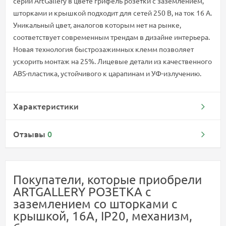
серии ArtGallery в цвете грифель розетки с заземлением,
шторками и крышкой подходит для сетей 250 В, на ток 16 А.
Уникальный цвет, аналогов которым нет на рынке,
соответствует современным трендам в дизайне интерьера.
Новая технология быстрозажимных клемм позволяет
ускорить монтаж на 25%. Лицевые детали из качественного
ABS-пластика, устойчивого к царапинам и УФ-излучению.
Характеристики
Отзывы
0
Покупатели, которые приобрели
ARTGALLERY РОЗЕТКА с
заземлением со шторками с
крышкой, 16А, IP20, механизм,