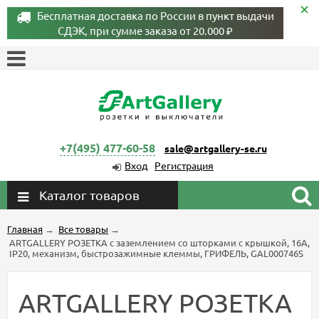
Бесплатная доставка по России в пункт выдачи
СДЭК, при сумме заказа от 20.000 ₽
+7(495) 477-60-58
sale@artgallery-se.ru
Вход
Регистрация
Каталог товаров
Главная
→
Все товары
→
ARTGALLERY РОЗЕТКА с заземлением со шторками с крышкой, 16А,
IP20, механизм, быстрозажимные клеммы, ГРИФЕЛЬ, GAL000746S
ARTGALLERY РОЗЕТКА