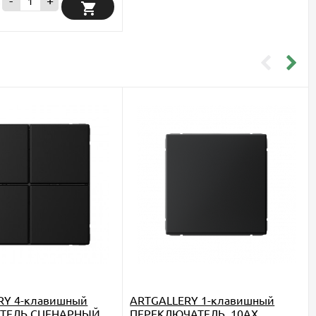
-
+
₽
RY 4-клавишный
ARTGALLERY 1-клавишный
ТЕЛЬ СЦЕНАРНЫЙ,
ПЕРЕКЛЮЧАТЕЛЬ, 10АХ,