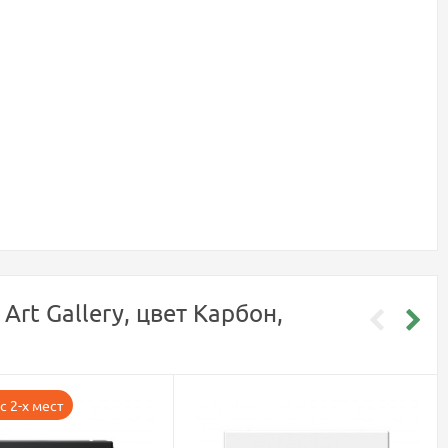
rt Gallery, цвет Карбон,
с 2-х мест