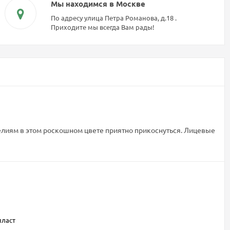
Мы находимся в Москве
По адресу улица Петра Романова, д.18 .
Приходите мы всегда Вам рады!
изделиям в этом роскошном цвете приятно прикоснуться. Лицевые
пласт