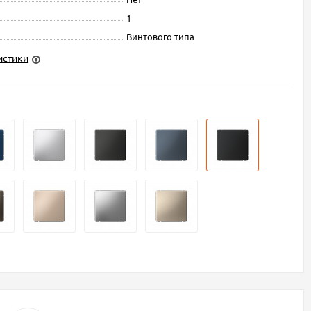
1
Винтового типа
истики