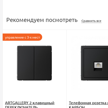
Рекомендуем посмотреть
Сравнить все
управление с 3-х мест
ARTGALLERY 2-клавишный
Телефонная розетка 
ПЕРЕКЛЮЧАТЕЛЬ,
КАРБОН