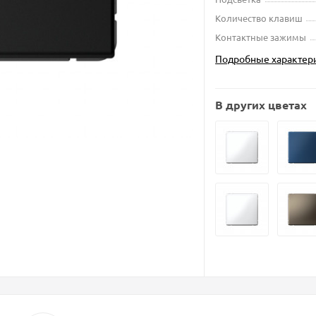
Количество клавиш
Контактные зажимы
Подробные характер
В других цветах