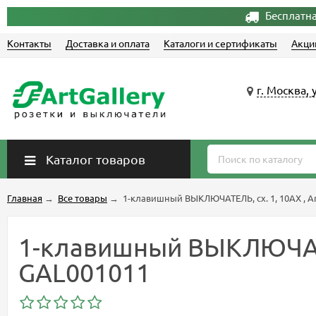
Бесплатна
Контакты
Доставка и оплата
Каталоги и сертификаты
Акци
г. Москва, 
Каталог товаров
Главная
→
Все товары
→
1-клавишный ВЫКЛЮЧАТЕЛЬ, сх. 1, 10АХ , Ar
1-клавишный ВЫКЛЮЧАТЕЛЬ
GAL001011