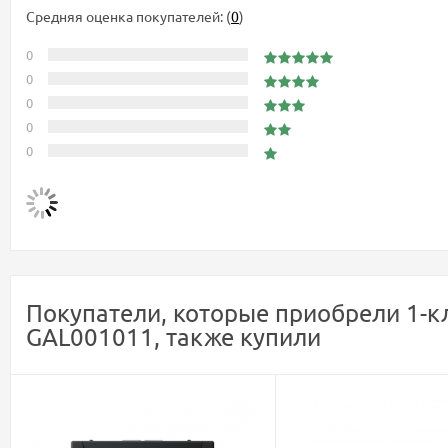
Средняя оценка покупателей:
(
0
)
0
0
0
0
0
Покупатели, которые приобрели 1-кл
GAL001011, также купили