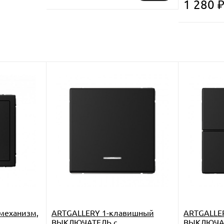
1 280
механизм,
ARTGALLERY 1-клавишный
ARTGALLE
ВЫКЛЮЧАТЕЛЬ с
ВЫКЛЮЧА