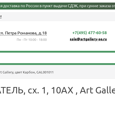
я доставка по России в пункт выдачи СДЭК, при сумме заказа от
и
+7(495) 477-60-58
ул. Петра Романова, д.18
sale@artgallery-se.ru
Пн - Пт 10:00 - 18:00
t Gallery, цвет Карбон, GAL001011
, сх. 1, 10АХ , Art Galle