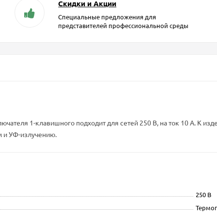
Скидки и Акции
Специальные предложения для
представителей профессиональной среды
ключателя 1-клавишного подходит для сетей 250 В, на ток 10 А. К 
м и УФ-излучению.
250 В
Термо