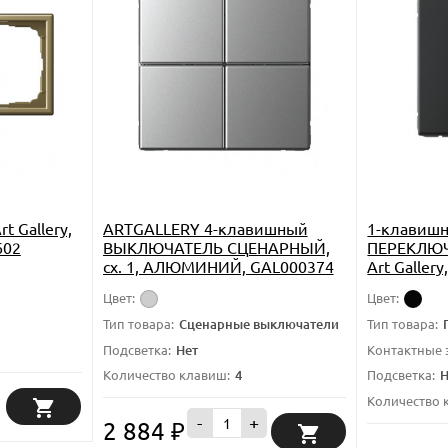
t Gallery,
ARTGALLERY 4-клавишный
1-клавиш
602
ВЫКЛЮЧАТЕЛЬ СЦЕНАРНЫЙ,
ПЕРЕКЛЮЧА
сх. 1, АЛЮМИНИЙ, GAL000374
Art Gallery
GAL00106
Цвет:
Цвет:
Тип товара:
Сценарные выключатели
Тип товара:
Подсветка:
Нет
Контактные
Количество клавиш:
4
Подсветка:
Н
Количество 
-
+
2 884
₽