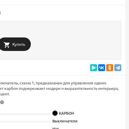
1
Купить
чатель, схема 1, предназначен для управления одним
ет карбон подчеркивает модерн и выразительность интерьера,
цент.
КАРБОН
Выключатели
Нет