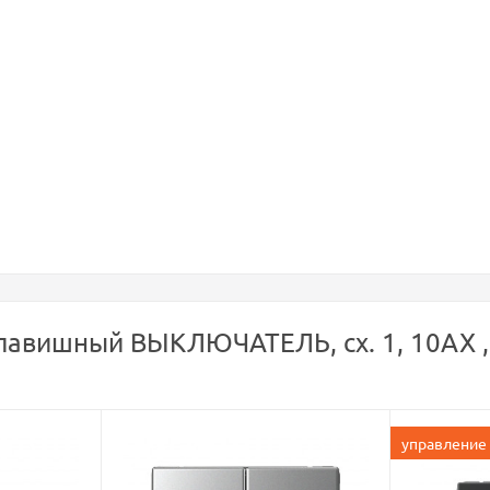
авишный ВЫКЛЮЧАТЕЛЬ, сх. 1, 10АХ , A
управление 