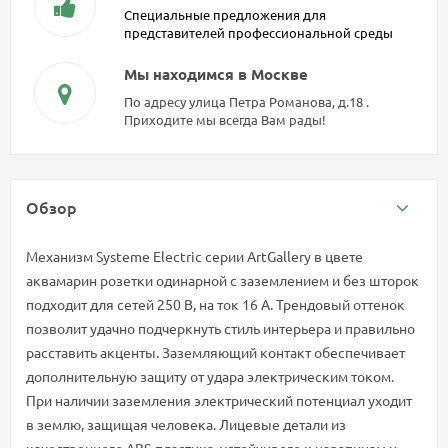
Специальные предложения для
представителей профессиональной среды
Мы находимся в Москве
По адресу улица Петра Романова, д.18 .
Приходите мы всегда Вам рады!
Обзор
Механизм Systeme Electric серии ArtGallery в цвете
аквамарин розетки одинарной с заземлением и без шторок
подходит для сетей 250 В, на ток 16 А. Трендовый оттенок
позволит удачно подчеркнуть стиль интерьера и правильно
расставить акценты. Заземляющий контакт обеспечивает
дополнительную защиту от удара электрическим током.
При наличии заземления электрический потенциал уходит
в землю, защищая человека. Лицевые детали из