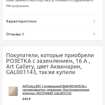
качественного ABS-пластика, устойчивого к царапинам и
УФ-излучению.
Характеристики
Отзывы
0
Покупатели, которые приобрели
РОЗЕТКА с заземлением, 16 А ,
Art Gallery, цвет Аквамарин,
GAL001143, также купили
ARTGALLERY 1-клавишный ВЫКЛЮЧАТЕЛЬ с
самовозвратом, механизм, быстрозажимные
клеммы, ПЕСОЧНЫЙ, GAL001215S
840
₽