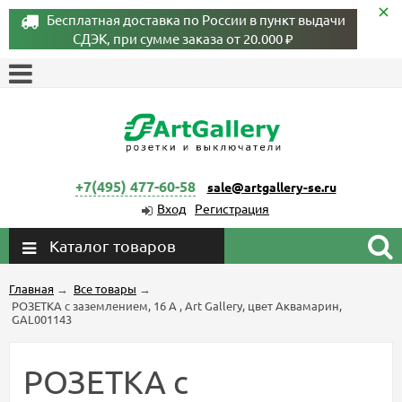
Бесплатная доставка по России в пункт выдачи
СДЭК, при сумме заказа от 20.000 ₽
+7(495) 477-60-58
sale@artgallery-se.ru
Вход
Регистрация
Каталог товаров
Главная
→
Все товары
→
РОЗЕТКА с заземлением, 16 А , Art Gallery, цвет Аквамарин,
GAL001143
РОЗЕТКА с