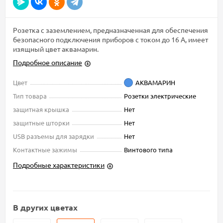
Розетка с заземлением, предназначенная для обеспечения
безопасного подключения приборов с током до 16 А, имеет
изящный цвет аквамарин.
Подробное описание
Цвет
АКВАМАРИН
Тип товара
Розетки электрические
защитная крышка
Нет
защитные шторки
Нет
USB разъемы для зарядки
Нет
Контактные зажимы
Винтового типа
Подробные характеристики
В других цветах