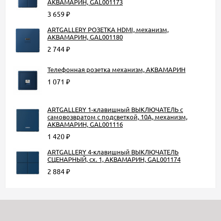
АКВАМАРИН, GAL001173
3 659
₽
ARTGALLERY РОЗЕТКА HDMI, механизм,
АКВАМАРИН, GAL001180
2 744
₽
Телефонная розетка механизм, АКВАМАРИН
1 071
₽
ARTGALLERY 1-клавишный ВЫКЛЮЧАТЕЛЬ с
самовозвратом с подсветкой, 10А, механизм,
АКВАМАРИН, GAL001116
1 420
₽
ARTGALLERY 4-клавишный ВЫКЛЮЧАТЕЛЬ
СЦЕНАРНЫЙ, сх. 1, АКВАМАРИН, GAL001174
2 884
₽