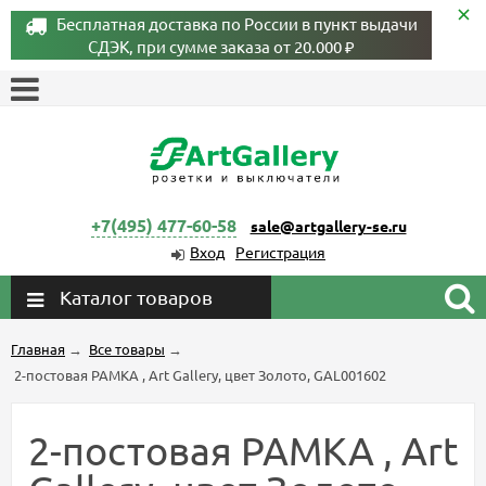
Бесплатная доставка по России в пункт выдачи
СДЭК, при сумме заказа от 20.000 ₽
+7(495) 477-60-58
sale@artgallery-se.ru
Вход
Регистрация
Каталог товаров
Главная
→
Все товары
→
2-постовая РАМКА , Art Gallery, цвет Золото, GAL001602
2-постовая РАМКА , Art