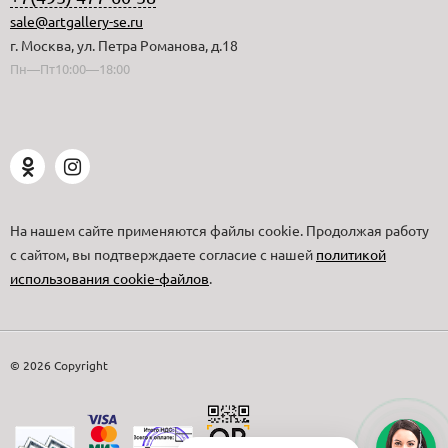
sale@artgallery-se.ru
г. Москва, ул. Петра Романова, д.18
Пн—Пт10:00—18:00
На нашем сайте применяются файлы cookie. Продолжая работу
с сайтом, вы подтверждаете согласие с нашей
политикой
использования cookie-файлов
.
© 2026 Copyright