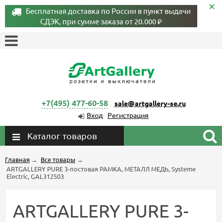
Бесплатная доставка по России в пункт выдачи
СДЭК, при сумме заказа от 20.000 ₽
+7(495) 477-60-58
sale@artgallery-se.ru
Вход
Регистрация
Каталог товаров
Главная
→
Все товары
→
ARTGALLERY PURE 3-постовая РАМКА, МЕТАЛЛ МЕДЬ, Systeme
Electric, GAL312503
ARTGALLERY PURE 3-