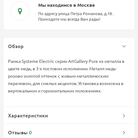
Мы находимся в Москве
По адресу улица Петра Романова, д.18 .
Приходите мы всегда Вам рады!
Обзор
Рамка Systeme Electric серии ArtGallery Pure из металла в
цвете медь, в 3-х постовом исполнении. Металл медь-
розово-золотой оттенок с живым металлическим
переливом, для смелых акцентов. Установка возможна в
вертикальном и горизонтальном положениях.
Характеристики
Отзывы
0