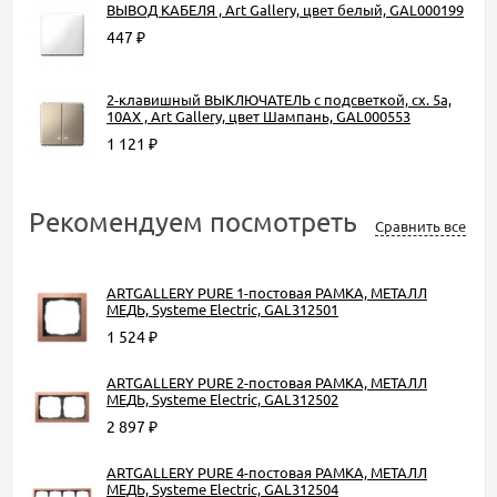
ВЫВОД КАБЕЛЯ , Art Gallery, цвет белый, GAL000199
447
₽
2-клавишный ВЫКЛЮЧАТЕЛЬ с подсветкой, сх. 5а,
10АХ , Art Gallery, цвет Шампань, GAL000553
1 121
₽
Рекомендуем посмотреть
Сравнить все
ARTGALLERY PURE 1-постовая РАМКА, МЕТАЛЛ
МЕДЬ, Systeme Electric, GAL312501
1 524
₽
ARTGALLERY PURE 2-постовая РАМКА, МЕТАЛЛ
МЕДЬ, Systeme Electric, GAL312502
2 897
₽
ARTGALLERY PURE 4-постовая РАМКА, МЕТАЛЛ
МЕДЬ, Systeme Electric, GAL312504