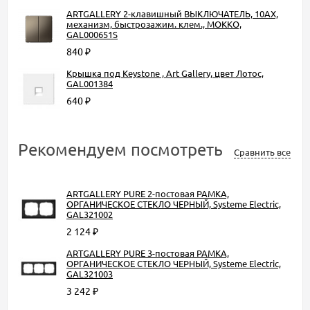
ARTGALLERY 2-клавишный ВЫКЛЮЧАТЕЛЬ, 10АХ,
механизм, быстрозажим. клем., МОККО,
GAL000651S
840
₽
Крышка под Keystone , Art Gallery, цвет Лотос,
GAL001384
640
₽
Рекомендуем посмотреть
Сравнить все
ARTGALLERY PURE 2-постовая РАМКА,
ОРГАНИЧЕСКОЕ СТЕКЛО ЧЕРНЫЙ, Systeme Electric,
GAL321002
2 124
₽
ARTGALLERY PURE 3-постовая РАМКА,
ОРГАНИЧЕСКОЕ СТЕКЛО ЧЕРНЫЙ, Systeme Electric,
GAL321003
3 242
₽