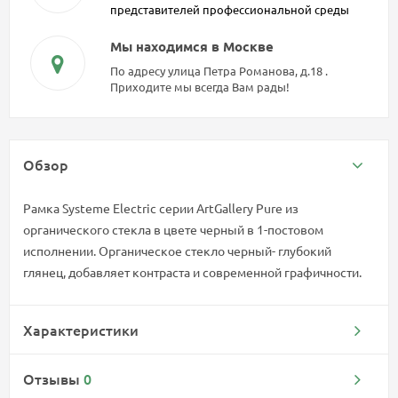
представителей профессиональной среды
Мы находимся в Москве
По адресу улица Петра Романова, д.18 .
Приходите мы всегда Вам рады!
Обзор
Рамка Systeme Electric серии ArtGallery Pure из
органического стекла в цвете черный в 1-постовом
исполнении. Органическое стекло черный- глубокий
глянец, добавляет контраста и современной графичности.
Характеристики
Отзывы
0