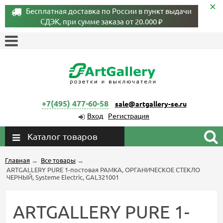
Бесплатная доставка по России в пункт выдачи
СДЭК, при сумме заказа от 20.000 ₽
+7(495) 477-60-58
sale@artgallery-se.ru
Вход
Регистрация
Каталог товаров
Главная
→
Все товары
→
ARTGALLERY PURE 1-постовая РАМКА, ОРГАНИЧЕСКОЕ СТЕКЛО
ЧЕРНЫЙ, Systeme Electric, GAL321001
ARTGALLERY PURE 1-