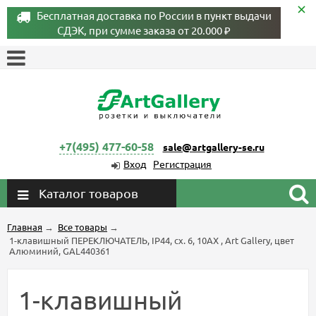
Бесплатная доставка по России в пункт выдачи
СДЭК, при сумме заказа от 20.000 ₽
+7(495) 477-60-58
sale@artgallery-se.ru
Вход
Регистрация
Каталог товаров
Главная
→
Все товары
→
1-клавишный ПЕРЕКЛЮЧАТЕЛЬ, IP44, сх. 6, 10АХ , Art Gallery, цвет
Алюминий, GAL440361
1-клавишный