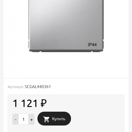
SCGAL440361
Артикул:
1 121
₽
Купить
-
+