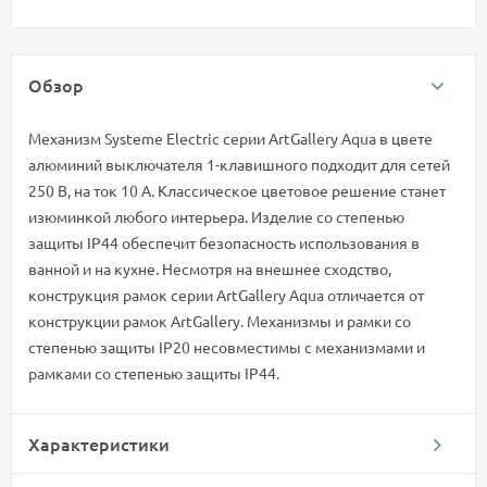
Обзор
Механизм Systeme Electric серии ArtGallery Aqua в цвете
алюминий выключателя 1-клавишного подходит для сетей
250 В, на ток 10 А. Классическое цветовое решение станет
изюминкой любого интерьера. Изделие со степенью
защиты IP44 обеспечит безопасность использования в
ванной и на кухне. Несмотря на внешнее сходство,
конструкция рамок серии ArtGallery Aqua отличается от
конструкции рамок ArtGallery. Механизмы и рамки со
степенью защиты IP20 несовместимы с механизмами и
рамками со степенью защиты IP44.
Характеристики