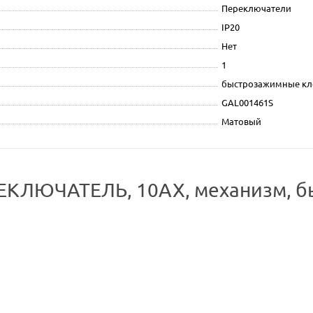
Переключатели
IP20
Нет
1
быстрозажимные к
GAL001461S
Матовый
КЛЮЧАТЕЛЬ, 10АХ, механизм, бы