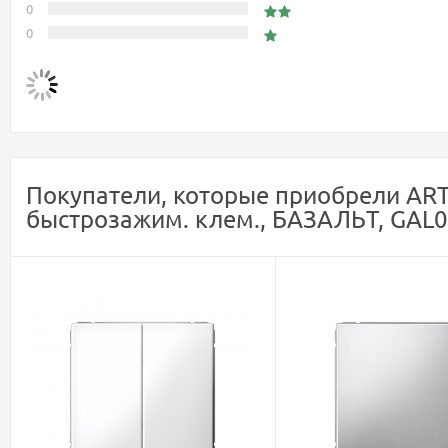
0
0
Покупатели, которые приобрели A
быстрозажим. клем., БАЗАЛЬТ, GAL0