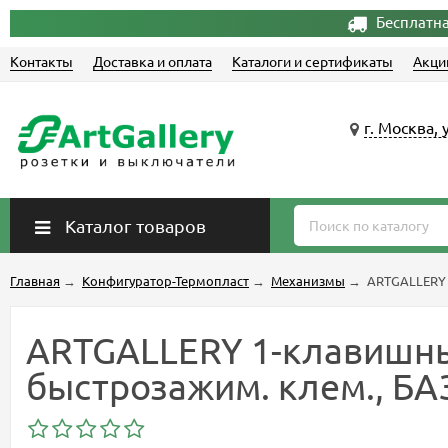
Бесплатна
Контакты
Доставка и оплата
Каталоги и сертификаты
Акци
г. Москва, 
Каталог товаров
Главная
→
Конфигуратор-Термопласт
→
Механизмы
→
ARTGALLERY 
ARTGALLERY 1-клавишн
быстрозажим. клем., БА