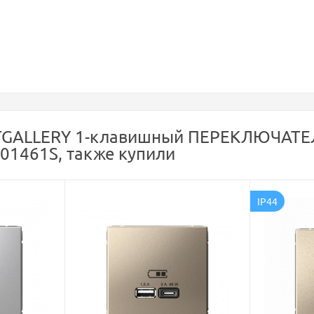
RTGALLERY 1-клавишный ПЕРЕКЛЮЧАТЕЛ
01461S, также купили
IP44