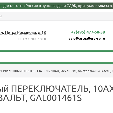
я доставка по России в пункт выдачи СДЭК, при сумме заказа от
и
+7(495) 477-60-58
ул. Петра Романова, д.18
sale@artgallery-se.ru
Пн - Пт 10:00 - 18:00
1-клавишный ПЕРЕКЛЮЧАТЕЛЬ, 10АХ, механизм, быстрозажим. клем., 
ый ПЕРЕКЛЮЧАТЕЛЬ, 10АХ
ЗАЛЬТ, GAL001461S