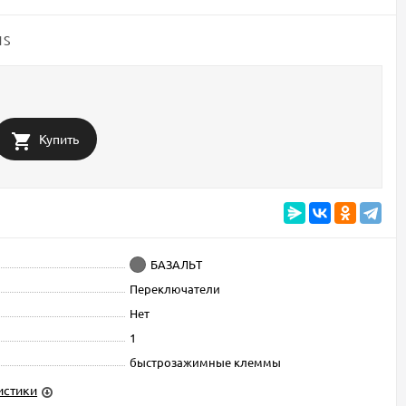
1S
Купить
БАЗАЛЬТ
Переключатели
Нет
1
быстрозажимные клеммы
истики