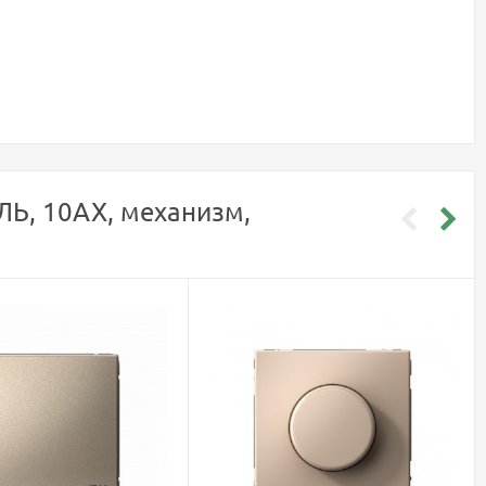
Ь, 10АХ, механизм,