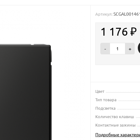
SCGAL00146
Артикул:
1 176
₽
-
+
Цвет
Тип товара
Подсветка
Количество клавиш
Контактные зажимы
Подробные характер