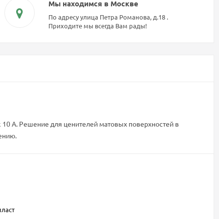
Мы находимся в Москве
По адресу улица Петра Романова, д.18 .
Приходите мы всегда Вам рады!
ок 10 А. Решение для ценителей матовых поверхностей в
ению.
пласт