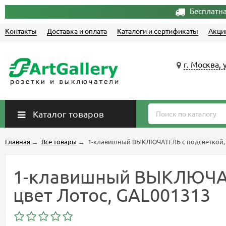
Бесплатна
Контакты
Доставка и оплата
Каталоги и сертификаты
Акци
г. Москва, 
Каталог товаров
Главная
→
Все товары
→
1-клавишный ВЫКЛЮЧАТЕЛЬ с подсветкой, сх.
1-клавишный ВЫКЛЮЧАТЕЛЬ
цвет Лотос, GAL001313