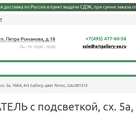
я доставка по России в пункт выдачи СДЭК, при сумме заказа от
и
+7(495) 477-60-58
ул. Петра Романова, д.18
sale@artgallery-se.ru
Пн - Пт 10:00 - 18:00
 5а, 10АХ, Art Gallery, цвет Лотос, GAL001313
 с подсветкой, сх. 5а, 10