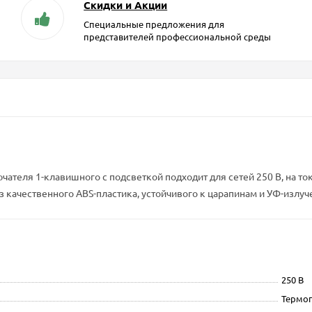
Скидки и Акции
Специальные предложения для
представителей профессиональной среды
лючателя 1-клавишного с подсветкой подходит для сетей 250 В, на т
з качественного ABS-пластика, устойчивого к царапинам и УФ-излуч
250 В
Термо