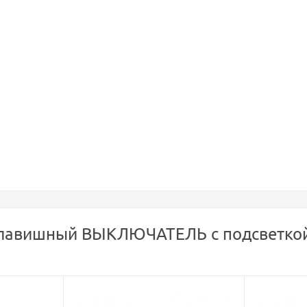
авишный ВЫКЛЮЧАТЕЛЬ с подсветкой, сх