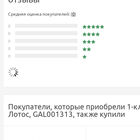
Средняя оценка покупателей:
(
0
)
0
0
0
0
0
Покупатели, которые приобрели 1-кл
Лотос, GAL001313, также купили