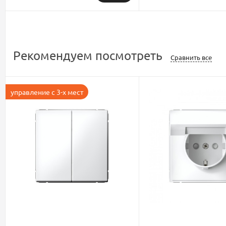
Рекомендуем посмотреть
Сравнить все
управление с 3-х мест