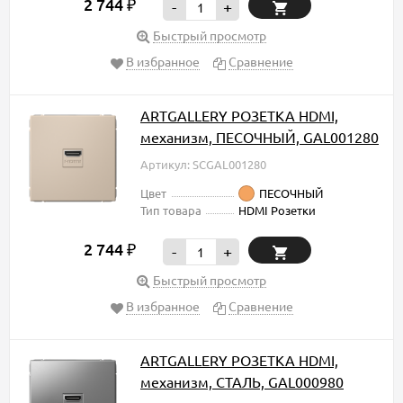
2 744
₽
-
+
Быстрый просмотр
В избранное
Сравнение
ARTGALLERY РОЗЕТКА HDMI,
механизм, ПЕСОЧНЫЙ, GAL001280
Артикул: SCGAL001280
Цвет
ПЕСОЧНЫЙ
Тип товара
HDMI Розетки
2 744
₽
-
+
Быстрый просмотр
В избранное
Сравнение
ARTGALLERY РОЗЕТКА HDMI,
механизм, СТАЛЬ, GAL000980