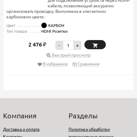
для подключения устройств через HDMI-
кабель, позволяющий аккуратно
организовать проводку. Выполнена в элегантном
карбоновом цвете.
Цвет
КАРБОН
Тип товара
HDMI Розетки
2 476
₽
-
+
Быстрый просмотр
В избранное
Сравнение
Компания
Разделы
Доставка и оплата
Политика обработки
Контакты
персональных данных