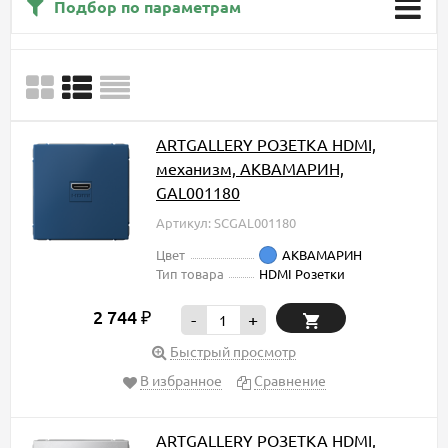
Подбор по параметрам
ARTGALLERY РОЗЕТКА HDMI,
механизм, АКВАМАРИН,
GAL001180
Артикул: SCGAL001180
Цвет
АКВАМАРИН
Тип товара
HDMI Розетки
2 744
₽
-
+
Быстрый просмотр
В избранное
Сравнение
ARTGALLERY РОЗЕТКА HDMI,