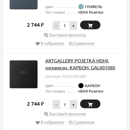
Цвет
ГРИФЕЛЬ
Тип товара
HDMI Розетки
2 744
₽
-
+
Быстрый просмотр
В избранное
Сравнение
ARTGALLERY РОЗЕТКА HDMI,
механизм, КАРБОН, GAL001080
Артикул: SCGAL001080
Цвет
КАРБОН
Тип товара
HDMI Розетки
2 744
₽
-
+
Быстрый просмотр
В избранное
Сравнение