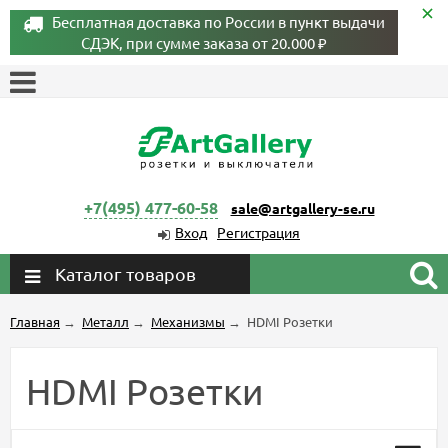
Бесплатная доставка по России в пункт выдачи
СДЭК, при сумме заказа от 20.000 ₽
+7(495) 477-60-58
sale@artgallery-se.ru
Вход
Регистрация
Каталог товаров
Главная
→
Металл
→
Механизмы
→
HDMI Розетки
HDMI Розетки