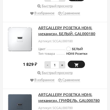
Быстрый просмотр
В избранное
Сравнение
ARTGALLERY РОЗЕТКА HDMI,
механизм, БЕЛЫЙ, GAL000180
Артикул: SCGAL000180
Цвет
БЕЛЫЙ
Тип товара
HDMI Розетки
1 829
₽
-
+
Быстрый просмотр
В избранное
Сравнение
ARTGALLERY РОЗЕТКА HDMI,
механизм, ГРИФЕЛЬ, GAL000780
Артикул: SCGAL000780