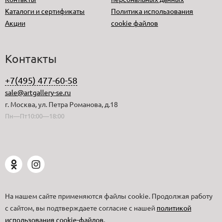
Каталоги и сертификаты
Политика использования
Акции
cookie файлов
Контакты
+7(495) 477-60-58
sale@artgallery-se.ru
г. Москва, ул. Петра Романова, д.18
Пн—Пт10:00—18:00
На нашем сайте применяются файлы cookie. Продолжая работу
с сайтом, вы подтверждаете согласие с нашей
политикой
использования cookie-файлов
.