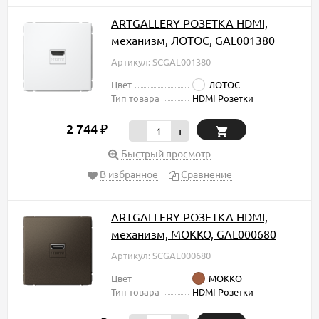
ARTGALLERY РОЗЕТКА HDMI,
механизм, ЛОТОС, GAL001380
Артикул: SCGAL001380
Цвет
ЛОТОС
Тип товара
HDMI Розетки
2 744
₽
-
+
Быстрый просмотр
В избранное
Сравнение
ARTGALLERY РОЗЕТКА HDMI,
механизм, МОККО, GAL000680
Артикул: SCGAL000680
Цвет
МОККО
Тип товара
HDMI Розетки