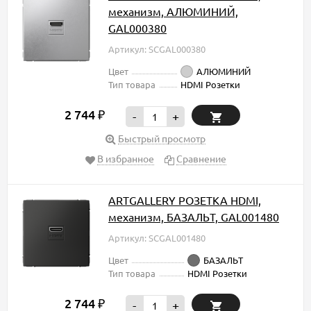
механизм, АЛЮМИНИЙ,
GAL000380
Артикул: SCGAL000380
Цвет
АЛЮМИНИЙ
Тип товара
HDMI Розетки
2 744
₽
-
+
Быстрый просмотр
В избранное
Сравнение
ARTGALLERY РОЗЕТКА HDMI,
механизм, БАЗАЛЬТ, GAL001480
Артикул: SCGAL001480
Цвет
БАЗАЛЬТ
Тип товара
HDMI Розетки
2 744
₽
-
+