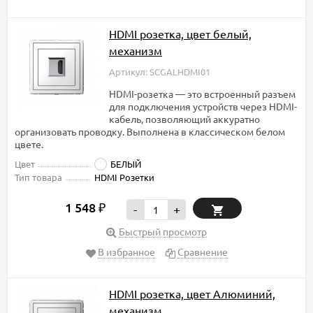
HDMI розетка, цвет белый,
механизм
Артикул: SCGALHDMI01
HDMI-розетка — это встроенный разъем
для подключения устройств через HDMI-
кабель, позволяющий аккуратно
организовать проводку. Выполнена в классическом белом
цвете.
Цвет
БЕЛЫЙ
Тип товара
HDMI Розетки
1 548
₽
-
+
Быстрый просмотр
В избранное
Сравнение
HDMI розетка, цвет Алюминий,
механизм