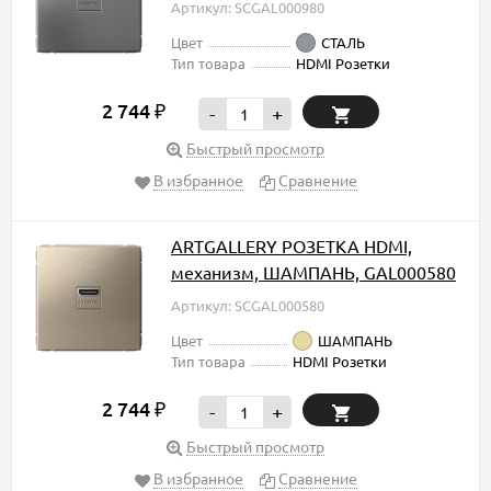
Артикул: SCGAL000980
Цвет
СТАЛЬ
Тип товара
HDMI Розетки
2 744
₽
-
+
Быстрый просмотр
В избранное
Сравнение
ARTGALLERY РОЗЕТКА HDMI,
механизм, ШАМПАНЬ, GAL000580
Артикул: SCGAL000580
Цвет
ШАМПАНЬ
Тип товара
HDMI Розетки
2 744
₽
-
+
Быстрый просмотр
В избранное
Сравнение