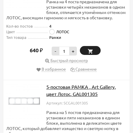
Рамка на 4 поста предназначена для
установки четырёх механизмов в одном
блоке, отличается утончённым оттенком
ЛОТОС, вносящим гармонию и мягкость в обстановку.
Кол-во постов
4
Цвет
ЛОТОС
Тип товара
Рамки
640
₽
-
+
Быстрый просмотр
В избранное
Сравнение
5-постовая РАМКА , Art Gallery,
цвет Лотос, GAL001305
Артикул: SCGAL001305
Рамка на 5 постов предназначена для
установки пяти механизмов в едином
блоке, выполнена в деликатном цвете
ЛОТОС, который добавляет изящество и светлую нотку в