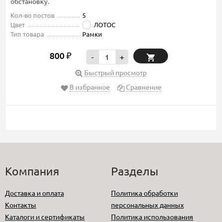
обстановку.
Кол-во постов
5
Цвет
ЛОТОС
Тип товара
Рамки
800
₽
-
+
Быстрый просмотр
В избранное
Сравнение
Компания
Разделы
Доставка и оплата
Политика обработки
Контакты
персональных данных
Каталоги и сертификаты
Политика использования