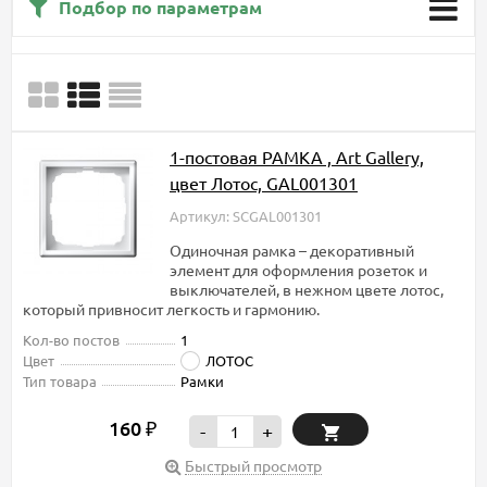
Подбор по параметрам
1-постовая РАМКА , Art Gallery,
цвет Лотос, GAL001301
Артикул: SCGAL001301
Одиночная рамка – декоративный
элемент для оформления розеток и
выключателей, в нежном цвете лотос,
который привносит легкость и гармонию.
Кол-во постов
1
Цвет
ЛОТОС
Тип товара
Рамки
160
₽
-
+
Быстрый просмотр