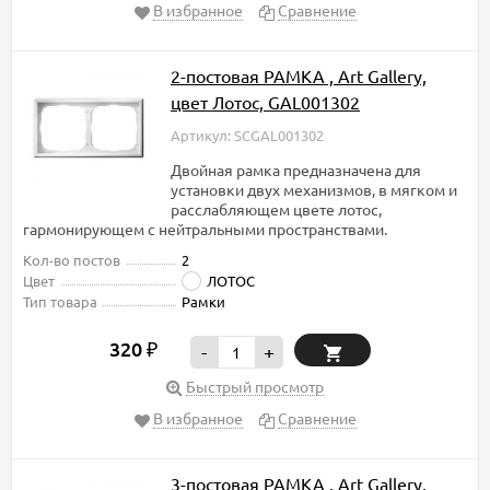
В избранное
Сравнение
2-постовая РАМКА , Art Gallery,
цвет Лотос, GAL001302
Артикул: SCGAL001302
Двойная рамка предназначена для
установки двух механизмов, в мягком и
расслабляющем цвете лотос,
гармонирующем с нейтральными пространствами.
Кол-во постов
2
Цвет
ЛОТОС
Тип товара
Рамки
320
₽
-
+
Быстрый просмотр
В избранное
Сравнение
3-постовая РАМКА , Art Gallery,