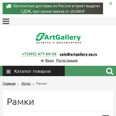
Бесплатная доставка по России в пункт выдачи
СДЭК, при сумме заказа от 20.000 ₽
+7(495) 477-60-58
sale@artgallery-se.ru
Вход
Регистрация
Каталог товаров
Главная
→
Лотос
→
Рамки
Рамки