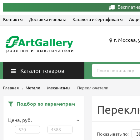
Бесплатна
Контакты
Доставка и оплата
Каталоги и сертификаты
Акци
г. Москва, 
Каталог товаров
Главная
→
Металл
→
Механизмы
→
Переключатели
Подбор по параметрам
Перекл
Цена,
руб.
—
Показывать по: