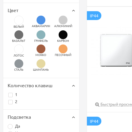
Цвет
IP44
АКВАМАРИН
АЛЮМИНИЙ
БЕЛЫЙ
БАЗАЛЬТ
ГРИФЕЛЬ
КАРБОН
МОККО
ПЕСОЧНЫЙ
ЛОТОС
СТАЛЬ
ШАМПАНЬ
Количество клавиш
1
2
Быстрый просм
Подсветка
IP44
Да