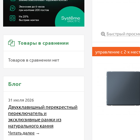
Быстрый просм
Товары в сравнении
управление с 2-х мес
Товаров в сравнении нет
Блог
31 июля 2026
Двухклавишный перекрестный
переключатель и
эксклюзивные рамки из
натурального камня
Читать далее
→