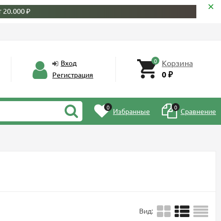
 20.000 ₽
0
Корзина
Вход
0
Регистрация
₽
0
0
Избранные
Сравнение
Вид: