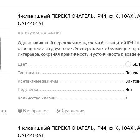
1-клавишный ПЕРЕКЛЮЧАТЕЛЬ, IP44, сх. 6, 10АХ , Ar
GAL440161
Артикул: SCGAL440161
Одноклавишный переключатель, схема 6, с защитой IP44 
освещением из двух точек. Универсальный белый цвет де
интерьера, сохраняя практичность и устойчивость к воздей
Цвет
БЕ
Тип товара
Перекл
Контактные зажимы
Винтов
Подсветка
Нет
Количество клавиш
1
отр
В избранное
Сравнение
1-клавишный ПЕРЕКЛЮЧАТЕЛЬ, IP44, сх. 6, 10АХ , A
GAL440361