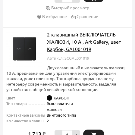
Быстрый просмотр
В избранное
Сравнение
2-клавишный ВЫКЛЮЧАТЕЛЬ
ЖАЛЮЗИ, 10 А , Art Gallery, цвет
Карбон, GAL001019
Артикул: SCGAL001019
Двухклавишный выключатель жалюзи,
10 А, предназначен для управления электроприводами
жалюзи, ролет или штор. Тон карбона придаст вашему
интерьеру современность и выразительность, выделяя
устройство в общей дизайнерской концепции.
Цвет
КАРБОН
Тип товара
Выключатели
жалюзи
Контактные зажимы
Винтового типа
Количество клавиш
2
1 713
₽
-
+