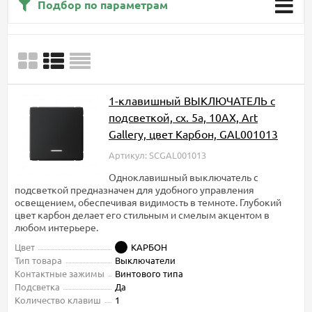
Подбор по параметрам
1-клавишный ВЫКЛЮЧАТЕЛЬ с
подсветкой, сх. 5а, 10АХ, Art
Gallery, цвет Карбон, GAL001013
Артикул: SCGAL001013
Одноклавишный выключатель с
подсветкой предназначен для удобного управления
освещением, обеспечивая видимость в темноте. Глубокий
цвет карбон делает его стильным и смелым акцентом в
любом интерьере.
Цвет
КАРБОН
Тип товара
Выключатели
Контактные зажимы
Винтового типа
Подсветка
Да
Количество клавиш
1