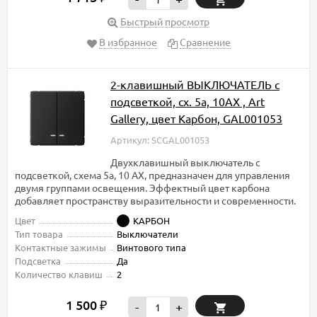
Быстрый просмотр
В избранное
Сравнение
2-клавишный ВЫКЛЮЧАТЕЛЬ с
подсветкой, сх. 5а, 10АХ , Art
Gallery, цвет Карбон, GAL001053
Артикул: SCGAL001053
Двухклавишный выключатель с
подсветкой, схема 5а, 10 АХ, предназначен для управления
двумя группами освещения. Эффектный цвет карбона
добавляет пространству выразительности и современности.
Цвет
КАРБОН
Тип товара
Выключатели
Контактные зажимы
Винтового типа
Подсветка
Да
Количество клавиш
2
1 500
₽
-
+