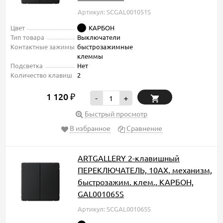
Артикул: SCGAL001051S
Цвет
КАРБОН
Тип товара
Выключатели
Контактные зажимы
быстрозажимные
клеммы
Подсветка
Нет
Количество клавиш
2
1 120
₽
-
+
Быстрый просмотр
В избранное
Сравнение
ARTGALLERY 2-клавишный
ПЕРЕКЛЮЧАТЕЛЬ, 10АХ, механизм,
быстрозажим. клем., КАРБОН,
GAL001065S
Артикул: SCGAL001065S