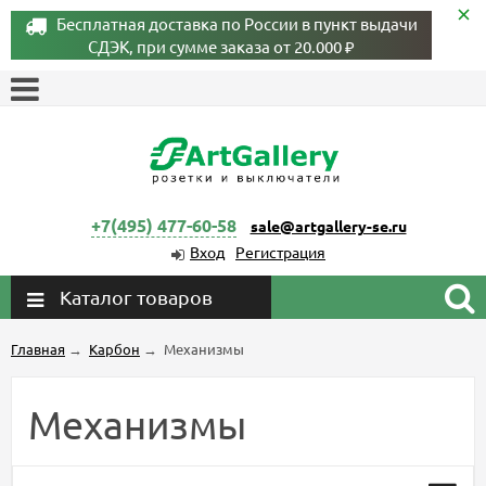
Бесплатная доставка по России в пункт выдачи
СДЭК, при сумме заказа от 20.000 ₽
+7(495) 477-60-58
sale@artgallery-se.ru
Вход
Регистрация
Каталог товаров
Главная
→
Карбон
→
Механизмы
Механизмы