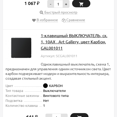
1 067
₽
-
+
Быстрый просмотр
В избранное
Сравнение
1-клавишный ВЫКЛЮЧАТЕЛЬ, сх.
1, 10АХ , Art Gallery, цвет Карбон,
GAL001011
Артикул: SCGAL001011
Одноклавишный выключатель, схема 1,
предназначен для управления одним источником света. Цвет
карбон подчеркивает модерн и выразительность интерьера,
создавая стильный акцент.
Цвет
КАРБОН
Тип товара
Выключатели
Контактные зажимы
Винтового типа
Подсветка
Нет
Количество клавиш
1
641