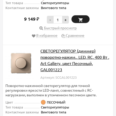
Тип товара
Светорегуляторы
Контактные зажимы
Винтового типа
9 149
₽
-
+
Быстрый просмотр
В избранное
Сравнение
СВЕТОРЕГУЛЯТОР (диммер)
поворотно-нажим., LED, RC, 400 Вт ,
Art Gallery, цвет Песочный,
GAL001223
Артикул: SCGAL001223
Поворотно-нажимной светорегулятор для точной
регулировки яркости LED-ламп, совместимый с RC-
нагрузками, выполнен в утонченном песочном цвете.
Цвет
ПЕСОЧНЫЙ
Тип товара
Светорегуляторы
Контактные зажимы
Винтового типа