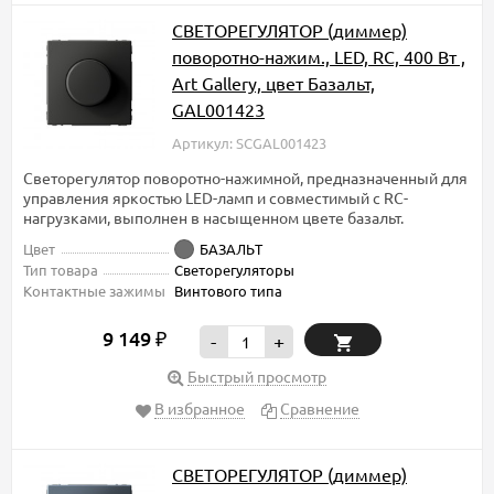
СВЕТОРЕГУЛЯТОР (диммер)
поворотно-нажим., LED, RC, 400 Вт ,
Art Gallery, цвет Базальт,
GAL001423
Артикул: SCGAL001423
Светорегулятор поворотно-нажимной, предназначенный для
управления яркостью LED-ламп и совместимый с RC-
нагрузками, выполнен в насыщенном цвете базальт.
Цвет
БАЗАЛЬТ
Тип товара
Светорегуляторы
Контактные зажимы
Винтового типа
9 149
₽
-
+
Быстрый просмотр
В избранное
Сравнение
СВЕТОРЕГУЛЯТОР (диммер)