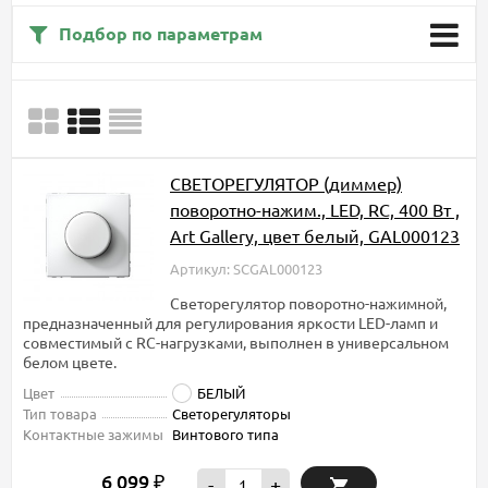
Подбор по параметрам
СВЕТОРЕГУЛЯТОР (диммер)
поворотно-нажим., LED, RC, 400 Вт ,
Art Gallery, цвет белый, GAL000123
Артикул: SCGAL000123
Светорегулятор поворотно-нажимной,
предназначенный для регулирования яркости LED-ламп и
совместимый с RC-нагрузками, выполнен в универсальном
белом цвете.
Цвет
БЕЛЫЙ
Тип товара
Светорегуляторы
Контактные зажимы
Винтового типа
6 099
₽
-
+