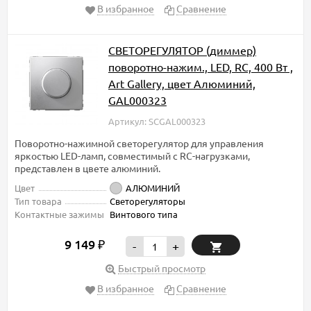
В избранное
Сравнение
СВЕТОРЕГУЛЯТОР (диммер)
поворотно-нажим., LED, RC, 400 Вт ,
Art Gallery, цвет Алюминий,
GAL000323
Артикул: SCGAL000323
Поворотно-нажимной светорегулятор для управления
яркостью LED-ламп, совместимый с RC-нагрузками,
представлен в цвете алюминий.
Цвет
АЛЮМИНИЙ
Тип товара
Светорегуляторы
Контактные зажимы
Винтового типа
9 149
₽
-
+
Быстрый просмотр
В избранное
Сравнение