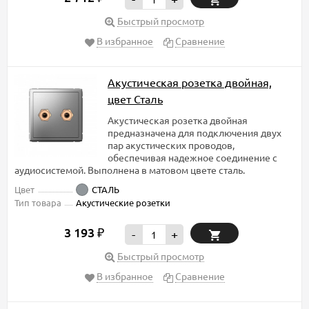
Быстрый просмотр
В избранное
Сравнение
Акустическая розетка двойная,
цвет Сталь
Акустическая розетка двойная
предназначена для подключения двух
пар акустических проводов,
обеспечивая надежное соединение с
аудиосистемой. Выполнена в матовом цвете сталь.
Цвет
СТАЛЬ
Тип товара
Акустические розетки
3 193
₽
-
+
Быстрый просмотр
В избранное
Сравнение