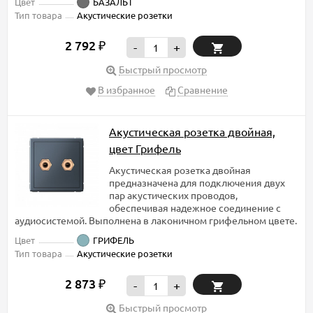
Цвет
БАЗАЛЬТ
Тип товара
Акустические розетки
2 792
₽
-
+
Быстрый просмотр
В избранное
Сравнение
Акустическая розетка двойная,
цвет Грифель
Акустическая розетка двойная
предназначена для подключения двух
пар акустических проводов,
обеспечивая надежное соединение с
аудиосистемой. Выполнена в лаконичном грифельном цвете.
Цвет
ГРИФЕЛЬ
Тип товара
Акустические розетки
2 873
₽
-
+
Быстрый просмотр