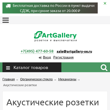
Бесплатная доставка по России в пункт выдачи
СДЭК, при сумме заказа от 20.000 ₽
+7(495) 477-60-58
sale@artgallery-se.ru
Вход
Регистрация
Каталог товаров
Главная
→
Органическое стекло
→
Механизмы
→
Акустические розетки
Акустические розетки