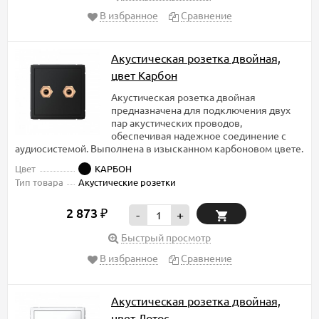
В избранное
Сравнение
Акустическая розетка двойная,
цвет Карбон
Акустическая розетка двойная
предназначена для подключения двух
пар акустических проводов,
обеспечивая надежное соединение с
аудиосистемой. Выполнена в изысканном карбоновом цвете.
Цвет
КАРБОН
Тип товара
Акустические розетки
2 873
₽
-
+
Быстрый просмотр
В избранное
Сравнение
Акустическая розетка двойная,
цвет Лотос