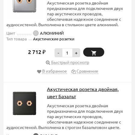
Акустическая розетка двойная
предназначена для подключения двух
пар акустических проводов,
обеспечивая надежное соединение с
аудиосистемой. Выполнена в стильном цвете алюминий.
Цвет
АЛЮМИНИЙ
Тип товара
Акустические розетки
2 712
₽
-
+
Быстрый просмотр
В избранное
Сравнение
Акустическая розетка двойная,
цвет Базальт
Акустическая розетка двойная
предназначена для подключения двух
пар акустических проводов,
обеспечивая надежное соединение с
аудиосистемой. Выполнена в строгом базальтовом цвете.