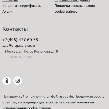
Каталоги и сертификаты
Политика использования
Акции
cookie файлов
Контакты
+7(495) 477-60-58
sale@artgallery-se.ru
г. Москва, ул. Петра Романова, д.18
Пн—Пт10:00—18:00
На нашем сайте применяются файлы cookie. Продолжая работу
с сайтом, вы подтверждаете согласие с нашей
политикой
использования cookie-файлов
.