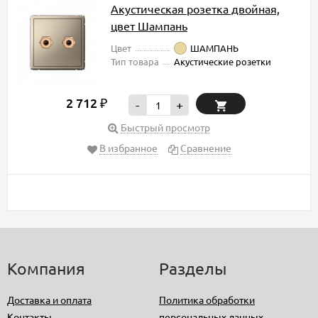
Акустическая розетка двойная,
цвет Шампань
Цвет
ШАМПАНЬ
Тип товара
Акустические розетки
2 712
₽
-
+
Быстрый просмотр
В избранное
Сравнение
Компания
Разделы
Доставка и оплата
Политика обработки
Контакты
персональных данных