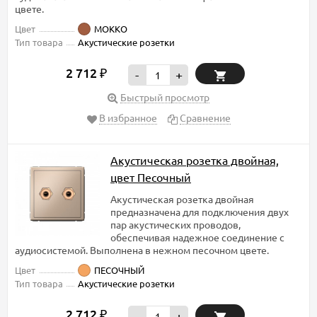
цвете.
Цвет
МОККО
Тип товара
Акустические розетки
2 712
₽
-
+
Быстрый просмотр
В избранное
Сравнение
Акустическая розетка двойная,
цвет Песочный
Акустическая розетка двойная
предназначена для подключения двух
пар акустических проводов,
обеспечивая надежное соединение с
аудиосистемой. Выполнена в нежном песочном цвете.
Цвет
ПЕСОЧНЫЙ
Тип товара
Акустические розетки
2 712
₽
-
+