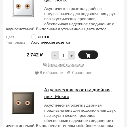
Акустическая розетка двойная
предназначена для подключения двух
пар акустических проводов,
обеспечивая надежное соединение с
аудиосистемой. Выполнена в утонченном цвете лотос.
Цвет
ЛОТОС
Тип товара
Акустические розетки
2 742
₽
-
+
Быстрый просмотр
В избранное
Сравнение
Акустическая розетка двойная,
цвет Мокко
Акустическая розетка двойная
предназначена для подключения двух
пар акустических проводов,
обеспечивая надежное соединение с
аудиосистемой. Выполнена в теплом кофейно-мокковом