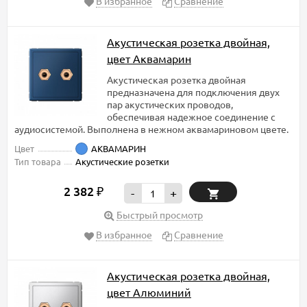
В избранное
Сравнение
Акустическая розетка двойная,
цвет Аквамарин
Акустическая розетка двойная
предназначена для подключения двух
пар акустических проводов,
обеспечивая надежное соединение с
аудиосистемой. Выполнена в нежном аквамариновом цвете.
Цвет
АКВАМАРИН
Тип товара
Акустические розетки
2 382
₽
-
+
Быстрый просмотр
В избранное
Сравнение
Акустическая розетка двойная,
цвет Алюминий